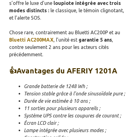
s’offre le luxe d’une
loupiote intégrée avec trois
modes distincts :
le classique, le témoin clignotant,
et l’alerte SOS.
Chose rare, contrairement au Bluetti AC200P et au
Bluetti AC200MAX
, l’unité est
garantie 5 ans
,
contre seulement 2 ans pour les acteurs cités
précédemment.
👍Avantages du AFERIY 1201A
Grande batterie de 1248 Wh ;
Tension stable grâce à l’onde sinusoïdale pure ;
Durée de vie estimée à 10 ans ;
11 sorties pour plusieurs appareils ;
Système UPS contre les coupures de courant ;
Écran LCD clair ;
Lampe intégrée avec plusieurs modes ;