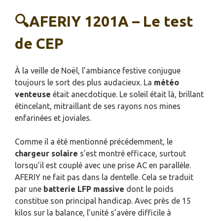
🔍AFERIY 1201A – Le test
de CEP
À la veille de Noël, l’ambiance festive conjugue
toujours le sort des plus audacieux. La
météo
venteuse
était anecdotique. Le soleil était là, brillant
étincelant, mitraillant de ses rayons nos mines
enfarinées et joviales.
Comme il a été mentionné précédemment, le
chargeur solaire
s’est montré efficace, surtout
lorsqu’il est couplé avec une prise AC en parallèle.
AFERIY ne fait pas dans la dentelle. Cela se traduit
par une
batterie LFP massive
dont le poids
constitue son principal handicap. Avec près de 15
kilos sur la balance, l’unité s’avère difficile à