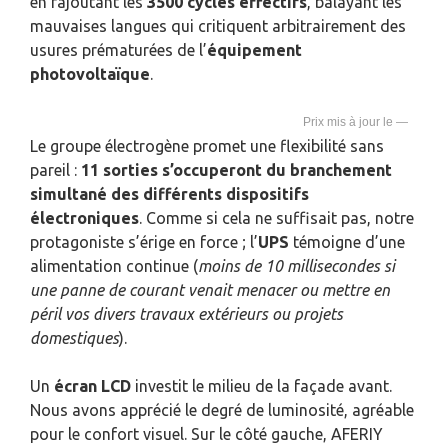
en rajoutant les
3500 cycles effectifs
, balayant les
mauvaises langues qui critiquent arbitrairement des
usures prématurées de l’
équipement
photovoltaïque
.
—
Le groupe électrogène promet une flexibilité sans
pareil :
11 sorties s’occuperont du branchement
simultané des différents dispositifs
électroniques
. Comme si cela ne suffisait pas, notre
protagoniste s’érige en force ; l’
UPS
témoigne d’une
alimentation continue (
moins de 10 millisecondes si
une panne de courant venait menacer ou mettre en
péril vos divers travaux extérieurs ou projets
domestiques
).
Un
écran LCD
investit le milieu de la façade avant.
Nous avons apprécié le degré de luminosité, agréable
pour le confort visuel. Sur le côté gauche, AFERIY