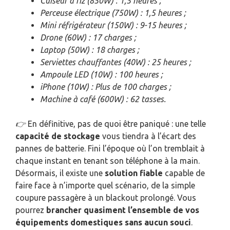
Cuiseur à riz (850W) : 1,5 heures ;
Perceuse électrique (750W) : 1,5 heures ;
Mini réfrigérateur (150W) : 9-15 heures ;
Drone (60W) : 17 charges ;
Laptop (50W) : 18 charges ;
Serviettes chauffantes (40W) : 25 heures ;
Ampoule LED (10W) : 100 heures ;
iPhone (10W) : Plus de 100 charges ;
Machine à café (600W) : 62 tasses.
👉
En définitive, pas de quoi être paniqué : une telle
capacité de stockage
vous tiendra à l’écart des
pannes de batterie. Fini l’époque où l’on tremblait à
chaque instant en tenant son téléphone à la main.
Désormais, il existe une
solution fiable
capable de
faire face à n’importe quel scénario, de la simple
coupure passagère à un blackout prolongé. Vous
pourrez
brancher quasiment l’ensemble de vos
équipements domestiques sans aucun souci
.