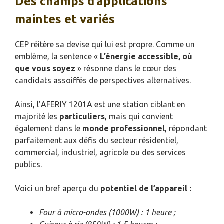
Des champs d’applications
maintes et variés
CEP réitère sa devise qui lui est propre. Comme un
emblème, la sentence «
L’énergie accessible, où
que vous soyez
» résonne dans le cœur des
candidats assoiffés de perspectives alternatives.
Ainsi, l’AFERIY 1201A est une station ciblant en
majorité les
particuliers
, mais qui convient
également dans le
monde professionnel
, répondant
parfaitement aux défis du secteur résidentiel,
commercial, industriel, agricole ou des services
publics.
Voici un bref aperçu du
potentiel de l’appareil :
Four à micro-ondes (1000W) : 1 heure ;