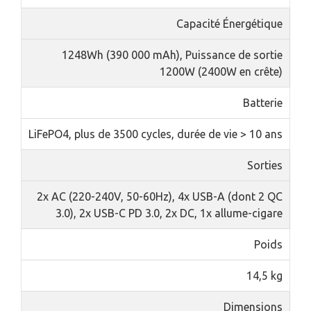
Capacité Énergétique
1248Wh (390 000 mAh), Puissance de sortie
1200W (2400W en crête)
Batterie
LiFePO4, plus de 3500 cycles, durée de vie > 10 ans
Sorties
2x AC (220-240V, 50-60Hz), 4x USB-A (dont 2 QC
3.0), 2x USB-C PD 3.0, 2x DC, 1x allume-cigare
Poids
14,5 kg
Dimensions