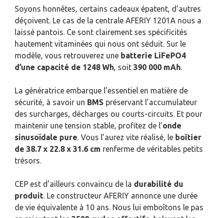
Soyons honnêtes, certains cadeaux épatent, d’autres
déçoivent. Le cas de la centrale AFERIY 1201A nous a
laissé pantois. Ce sont clairement ses spécificités
hautement vitaminées qui nous ont séduit. Sur le
modèle, vous retrouverez une
batterie LiFePO4
d’une capacité de 1248 Wh
, soit
390 000 mAh
.
La génératrice embarque l’essentiel en matière de
sécurité, à savoir un
BMS
préservant l’accumulateur
des surcharges, décharges ou courts-circuits. Et pour
maintenir une tension stable, profitez de l’
onde
sinusoïdale pure
. Vous l’aurez vite réalisé, le
boîtier
de 38.7 x 22.8 x 31.6 cm
renferme de véritables petits
trésors.
CEP est d’ailleurs convaincu de la
durabilité du
produit
. Le constructeur AFERIY annonce une durée
de vie équivalente à 10 ans. Nous lui emboîtons le pas