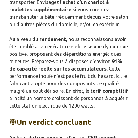
transporter. Envisagez l’
achat d’un chariot à
roulettes supplémentaire
si vous comptez
transbahuter la bête fréquemment depuis votre salon
ou d’autres pièces du domicile, et/ou en extérieur.
Au niveau du
rendement
, nous reconnaissons avoir
été comblés. La génératrice embrasse une dynamique
positive, proposant des déperditions énergétiques
mineures. Préparez-vous à disposer d’environ
91%
de capacité réelle sur les accumulateurs
. Cette
performance inouïe n’est pas le fruit du hasard. Ici, le
fabricant a opté pour des composants de qualité
malgré un coût dérisoire. En effet, le
tarif compétitif
a incité un nombre croissant de personnes à acquérir
cette station électrique de 1200 watts.
🎯Un verdict concluant
Au bout de trois journées d’essais,
CEP revient