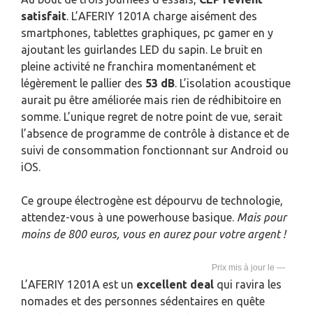
satisfait
. L’AFERIY 1201A charge aisément des
smartphones, tablettes graphiques, pc gamer en y
ajoutant les guirlandes LED du sapin. Le bruit en
pleine activité ne franchira momentanément et
légèrement le pallier des
53 dB
. L’isolation acoustique
aurait pu être améliorée mais rien de rédhibitoire en
somme. L’unique regret de notre point de vue, serait
l’absence de programme de contrôle à distance et de
suivi de consommation fonctionnant sur Android ou
iOS.
Ce groupe électrogène est dépourvu de technologie,
attendez-vous à une powerhouse basique.
Mais pour
moins de 800 euros, vous en aurez pour votre argent !
—
L’AFERIY 1201A est un
excellent deal
qui ravira les
nomades et des personnes sédentaires en quête