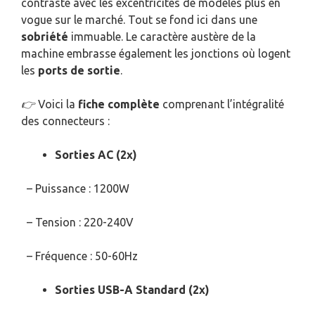
contraste avec les excentricités de modèles plus en
vogue sur le marché. Tout se fond ici dans une
sobriété
immuable. Le caractère austère de la
machine embrasse également les jonctions où logent
les
ports de sortie
.
👉
Voici la
fiche complète
comprenant l’intégralité
des connecteurs :
Sorties AC (2x)
– Puissance : 1200W
– Tension : 220-240V
– Fréquence : 50-60Hz
Sorties USB-A Standard (2x)