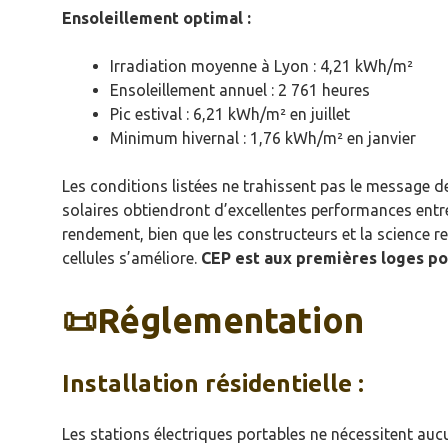
Ensoleillement optimal :
Irradiation moyenne à Lyon : 4,21 kWh/m²
Ensoleillement annuel : 2 761 heures
Pic estival : 6,21 kWh/m² en juillet
Minimum hivernal : 1,76 kWh/m² en janvier
Les conditions listées ne trahissent pas le message d
solaires obtiendront d’excellentes performances entre
rendement, bien que les constructeurs et la science re
cellules s’améliore.
CEP est aux premières loges pou
📜Réglementation
Installation résidentielle :
Les stations électriques portables ne nécessitent auc