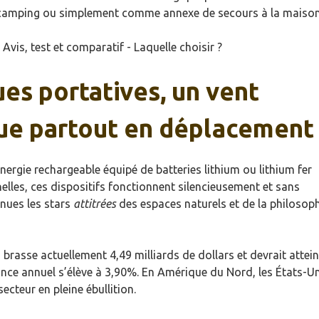
amping ou simplement comme annexe de secours à la maison
ues portatives, un vent
ue partout en déplacement
nergie rechargeable équipé de batteries lithium ou lithium fer
lles, ces dispositifs fonctionnent silencieusement et sans
enues les stars
attitrées
des espaces naturels et de la philosop
rasse actuellement 4,49 milliards de dollars et devrait attei
sance annuel s’élève à 3,90%. En Amérique du Nord, les États-U
ecteur en pleine ébullition.