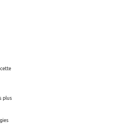
cette
 plus
gies