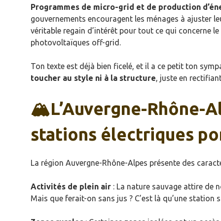
Programmes de micro-grid et de production d’é
gouvernements encouragent les ménages à ajuster leu
véritable regain d’intérêt pour tout ce qui concerne l
photovoltaïques off-grid.
Ton texte est déjà bien ficelé, et il a ce petit ton sym
toucher au style ni à la structure
, juste en rectifi
🏔️L’Auvergne-Rhône-Al
stations électriques po
La région Auvergne-Rhône-Alpes présente des caractér
Activités de plein air
: La nature sauvage attire de
Mais que ferait-on sans jus ? C’est là qu’une station s