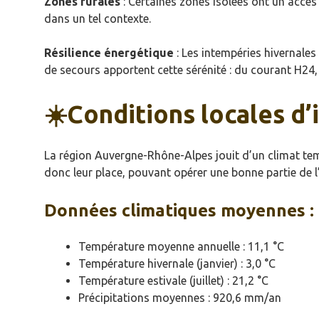
Zones rurales
: Certaines zones isolées ont un accès 
dans un tel contexte.
Résilience énergétique
: Les intempéries hivernales
de secours apportent cette sérénité : du courant H24, 
☀️Conditions locales d’
La région Auvergne-Rhône-Alpes jouit d’un climat tem
donc leur place, pouvant opérer une bonne partie de l
Données climatiques moyennes :
Température moyenne annuelle : 11,1 °C
Température hivernale (janvier) : 3,0 °C
Température estivale (juillet) : 21,2 °C
Précipitations moyennes : 920,6 mm/an