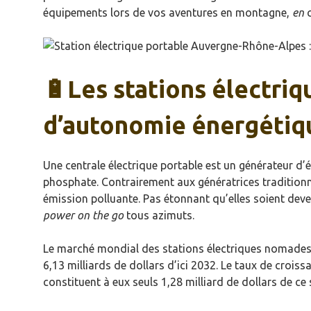
équipements lors de vos aventures en montagne,
en
c
🔋Les stations électriq
d’autonomie énergétiq
Une centrale électrique portable est un générateur d’é
phosphate. Contrairement aux génératrices traditionne
émission polluante. Pas étonnant qu’elles soient dev
power on the go
tous azimuts.
Le marché mondial des stations électriques nomades b
6,13 milliards de dollars d’ici 2032. Le taux de crois
constituent à eux seuls 1,28 milliard de dollars de ce s