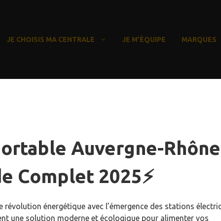
JE CHOISIS MA CENTRALE
JE M’ÉQUIPE
MARQUES
 portable Auvergne-Rhône
ide Complet 2025⚡
 révolution énergétique avec l’émergence des stations électri
ent une solution moderne et écologique pour alimenter vos