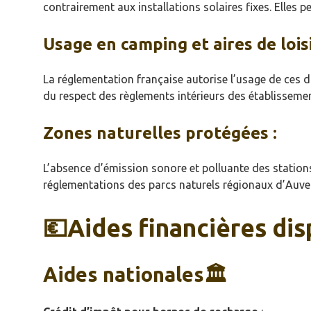
contrairement aux installations solaires fixes. Elles pe
Usage en camping et aires de loisi
La réglementation française autorise l’usage de ces d
du respect des règlements intérieurs des établisseme
Zones naturelles protégées :
L’absence d’émission sonore et polluante des stations
réglementations des parcs naturels régionaux d’Auv
💶Aides financières di
Aides nationales🏛️