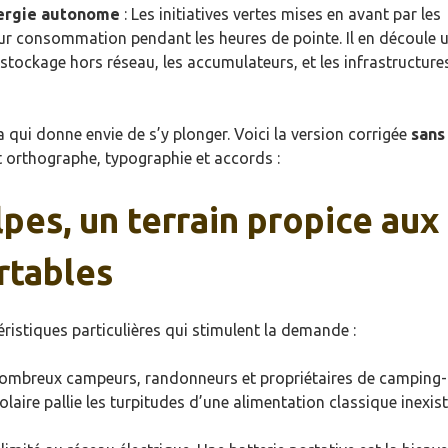
nergie autonome
: Les initiatives vertes mises en avant par les
r consommation pendant les heures de pointe. Il en découle 
e stockage hors réseau, les accumulateurs, et les infrastructure
pa qui donne envie de s’y plonger. Voici la version corrigée
sans
ant orthographe, typographie et accords :
pes, un terrain propice aux
rtables
istiques particulières qui stimulent la demande :
 nombreux campeurs, randonneurs et propriétaires de camping-
olaire pallie les turpitudes d’une alimentation classique inexis