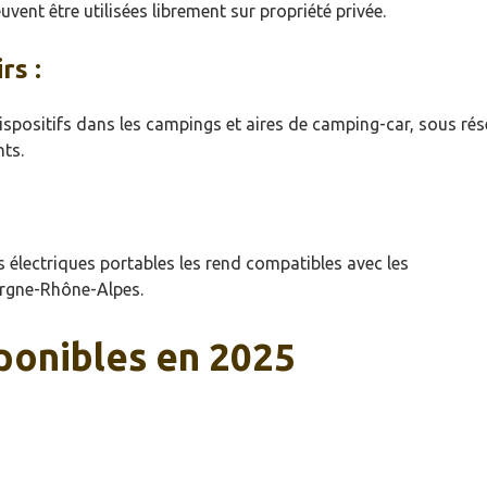
uvent être utilisées librement sur propriété privée.
rs :
ispositifs dans les campings et aires de camping-car, sous rés
nts.
 électriques portables les rend compatibles avec les
ergne-Rhône-Alpes.
sponibles en 2025