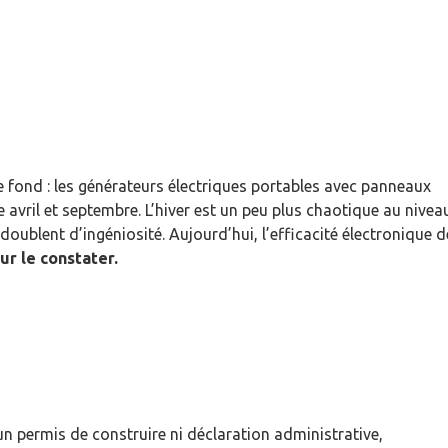
e fond : les générateurs électriques portables avec panneaux
 avril et septembre. L’hiver est un peu plus chaotique au nivea
doublent d’ingéniosité. Aujourd’hui, l’efficacité électronique d
r le constater.
un permis de construire ni déclaration administrative,