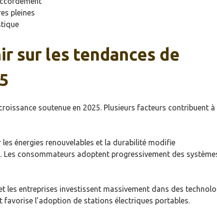
raccordement
res pleines
stique
nir sur les tendances de
25
roissance soutenue en 2025. Plusieurs facteurs contribuent à 
r les énergies renouvelables et la durabilité modifie
. Les consommateurs adoptent progressivement des systèmes
s et les entreprises investissent massivement dans des technolo
 favorise l’adoption de stations électriques portables.