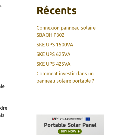
.
Récents
Connexion panneau solaire
SBAOH P302
SKE UPS 1500VA
SKE UPS 625VA
SKE UPS 425VA
Comment investir dans un
panneau solaire portable ?
hie
ndre
nis