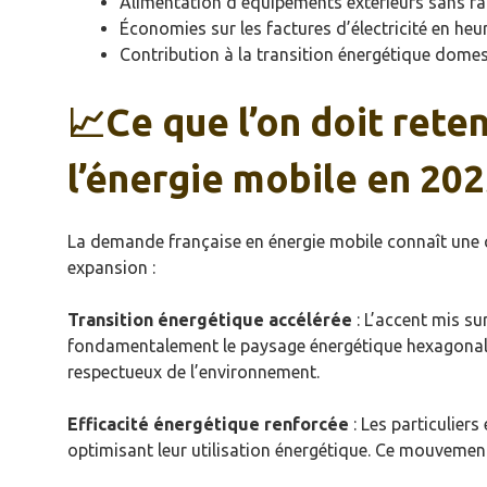
Alimentation d’équipements extérieurs sans 
Économies sur les factures d’électricité en heu
Contribution à la transition énergétique dome
📈Ce que l’on doit rete
l’énergie mobile en 20
La demande française en énergie mobile connaît une c
expansion :
Transition énergétique accélérée
: L’accent mis su
fondamentalement le paysage énergétique hexagonal
respectueux de l’environnement.
Efficacité énergétique renforcée
: Les particulier
optimisant leur utilisation énergétique. Ce mouvement