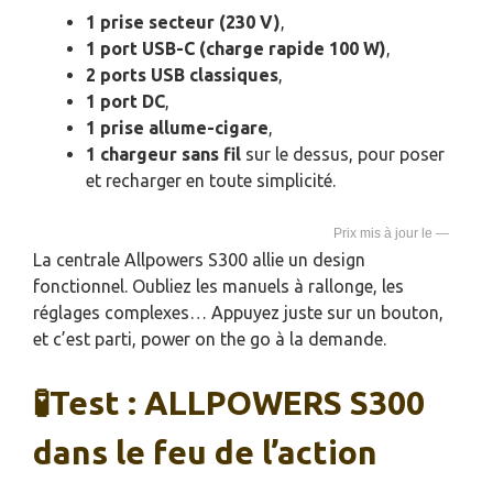
1 prise secteur (230 V)
,
1 port USB-C (charge rapide 100 W)
,
2 ports USB classiques
,
1 port DC
,
1 prise allume-cigare
,
1 chargeur sans fil
sur le dessus, pour poser
et recharger en toute simplicité.
—
La centrale Allpowers S300 allie un design
fonctionnel. Oubliez les manuels à rallonge, les
réglages complexes… Appuyez juste sur un bouton,
et c’est parti, power on the go à la demande.
🧪Test : ALLPOWERS S300
dans le feu de l’action