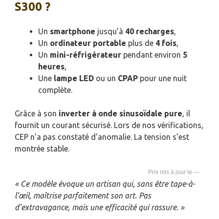
S300 ?
Un
smartphone
jusqu’à
40 recharges
,
Un
ordinateur portable
plus de
4 fois
,
Un
mini-réfrigérateur
pendant environ
5
heures
,
Une
lampe LED
ou un
CPAP
pour une nuit
complète.
Grâce à son
inverter à onde sinusoïdale pure
, il
fournit un courant sécurisé. Lors de nos vérifications,
CEP n’a pas constaté d’anomalie. La tension s’est
montrée stable.
—
« Ce modèle évoque un artisan qui, sans être tape-à-
l’œil, maîtrise parfaitement son art. Pas
d’extravagance, mais une efficacité qui rassure. »