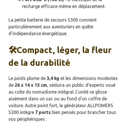
recharge efficace même en déplacement.
La petite batterie de secours S300 convient
particulièrement aux aventuriers en quête
d’indépendance énergétique.
🛠️Compact, léger, la fleur
de la durabilité
Le poids plume de
3,4 kg
et les dimensions modestes
de
26 x 14 x 13 cm
, séduira un public d’experts voué
au culte du nomadisme intégral. L’unité se glisse
aisément dans un sac ou au fond d’un coffre de
voiture. Autre point fort, le générateur ALLPOWERS
S300 intègre
7 ports
bien pensés pour brancher tous
vos périphériques :