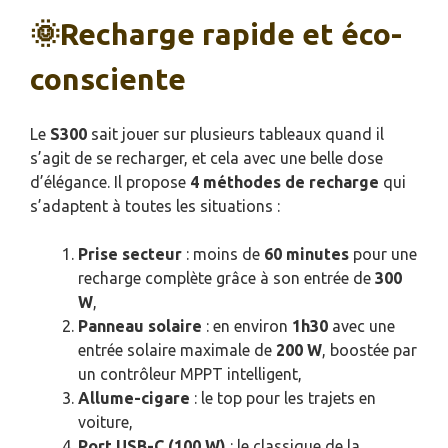
🌞Recharge rapide et éco-
consciente
Le
S300
sait jouer sur plusieurs tableaux quand il
s’agit de se recharger, et cela avec une belle dose
d’élégance. Il propose
4 méthodes de recharge
qui
s’adaptent à toutes les situations :
Prise secteur
: moins de
60 minutes
pour une
recharge complète grâce à son entrée de
300
W
,
Panneau solaire
: en environ
1h30
avec une
entrée solaire maximale de
200 W
, boostée par
un contrôleur MPPT intelligent,
Allume-cigare
: le top pour les trajets en
voiture,
Port USB-C (100 W)
: le classique de la