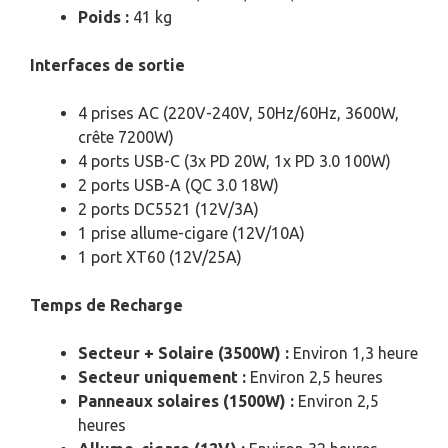
Poids :
41 kg
Interfaces de sortie
4 prises AC (220V-240V, 50Hz/60Hz, 3600W,
crête 7200W)
4 ports USB-C (3x PD 20W, 1x PD 3.0 100W)
2 ports USB-A (QC 3.0 18W)
2 ports DC5521 (12V/3A)
1 prise allume-cigare (12V/10A)
1 port XT60 (12V/25A)
Temps de Recharge
Secteur + Solaire (3500W) :
Environ 1,3 heure
Secteur uniquement :
Environ 2,5 heures
Panneaux solaires (1500W) :
Environ 2,5
heures