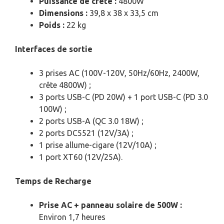
Puissance de crête :
4800W
Dimensions :
39,8 x 38 x 33,5 cm
Poids :
22 kg
Interfaces de sortie
3 prises AC (100V-120V, 50Hz/60Hz, 2400W,
crête 4800W) ;
3 ports USB-C (PD 20W) + 1 port USB-C (PD 3.0
100W) ;
2 ports USB-A (QC 3.0 18W) ;
2 ports DC5521 (12V/3A) ;
1 prise allume-cigare (12V/10A) ;
1 port XT60 (12V/25A).
Temps de Recharge
Prise AC + panneau solaire de 500W :
Environ 1,7 heures