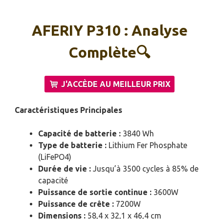
AFERIY P310 : Analyse
Complète🔍
J'ACCÈDE AU MEILLEUR PRIX
Caractéristiques Principales
Capacité de batterie :
3840 Wh
Type de batterie :
Lithium Fer Phosphate
(LiFePO4)
Durée de vie :
Jusqu’à 3500 cycles à 85% de
capacité
Puissance de sortie continue :
3600W
Puissance de crête :
7200W
Dimensions :
58,4 x 32,1 x 46,4 cm