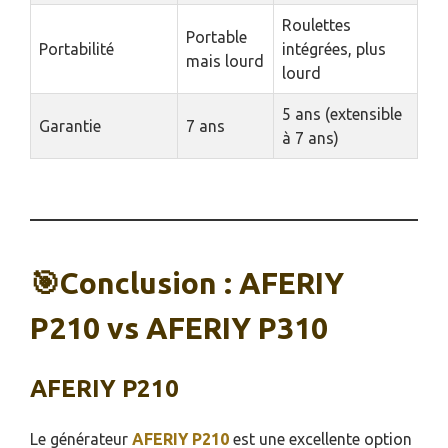
Roulettes
Portable
Portabilité
intégrées, plus
mais lourd
lourd
5 ans (extensible
Garantie
7 ans
à 7 ans)
🎯Conclusion : AFERIY
P210 vs AFERIY P310
AFERIY P210
Le générateur
AFERIY P210
est une excellente option