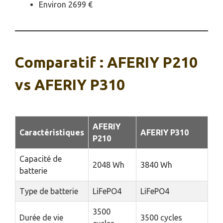
Environ 2699 €
Comparatif : AFERIY P210
vs AFERIY P310
AFERIY
Caractéristiques
AFERIY P310
P210
Capacité de
2048 Wh
3840 Wh
batterie
Type de batterie
LiFePO4
LiFePO4
3500
Durée de vie
3500 cycles