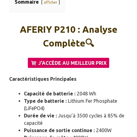
Sommaire
afficher
AFERIY P210 : Analyse
Complète🔍
J'ACCÈDE AU MEILLEUR PRIX
Caractéristiques Principales
Capacité de batterie :
2048 Wh
Type de batterie :
Lithium Fer Phosphate
(LiFePO4)
Durée de vie :
Jusqu’à 3500 cycles à 85% de
capacité
Puissance de sortie continue :
2400W