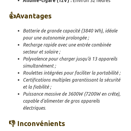
Allume-cigare (12V) :
Environ 32 heures
👍Avantages
Batterie de grande capacité (3840 Wh), idéale
pour une autonomie prolongée ;
Recharge rapide avec une entrée combinée
secteur et solaire ;
Polyvalence pour charger jusqu’à 13 appareils
simultanément ;
Roulettes intégrées pour faciliter la portabilité ;
Certifications multiples garantissant la sécurité
et la fiabilité ;
Puissance massive de 3600W (7200W en crête),
capable d’alimenter de gros appareils
électriques
.
👎 Inconvénients