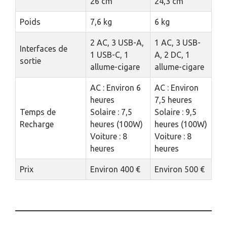
26 cm
24,3 cm
Poids
7,6 kg
6 kg
2 AC, 3 USB-A,
1 AC, 3 USB-
Interfaces de
1 USB-C, 1
A, 2 DC, 1
sortie
allume-cigare
allume-cigare
AC : Environ 6
AC : Environ
heures
7,5 heures
Temps de
Solaire : 7,5
Solaire : 9,5
Recharge
heures (100W)
heures (100W)
Voiture : 8
Voiture : 8
heures
heures
Prix
Environ 400 €
Environ 500 €