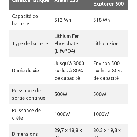
Explorer 500
Capacité de
512 Wh
518 Wh
batterie
Lithium Fer
Type de batterie
Phosphate
Lithium-ion
(LiFePO4)
Jusqu’à 3000
Environ 500
Durée de vie
cycles à 80%
cycles à 80%
de capacité
de capacité
Puissance de
500W
500W
sortie continue
Puissance de
1000W
1000W
crête
29,7 x 18,8 x
30,5 x 19,3 x
Dimensions