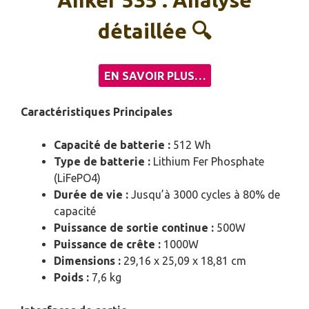
Anker 535 : Analyse
détaillée 🔍
EN SAVOIR PLUS…
Caractéristiques Principales
Capacité de batterie :
512 Wh
Type de batterie :
Lithium Fer Phosphate
(LiFePO4)
Durée de vie :
Jusqu’à 3000 cycles à 80% de
capacité
Puissance de sortie continue :
500W
Puissance de crête :
1000W
Dimensions :
29,16 x 25,09 x 18,81 cm
Poids :
7,6 kg