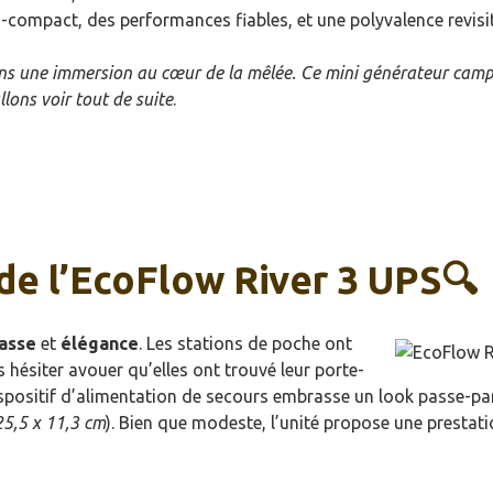
-compact, des performances fiables, et une polyvalence revisi
sons une immersion au cœur de la mêlée. Ce mini générateur cam
llons voir tout de suite
.
de l’EcoFlow River 3 UPS🔍
lasse
et
élégance
. Les stations de poche ont
 hésiter avouer qu’elles ont trouvé leur porte-
ispositif d’alimentation de secours embrasse un look passe-pa
25,5 x 11,3 cm
). Bien que modeste, l’unité propose une prestat