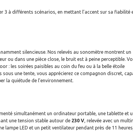
 3 à différents scénarios, en mettant l’accent sur sa fiabilité 
étonnamment silencieuse. Nos relevés au sonomètre montrent un
ieur ou dans une pièce close, le bruit est à peine perceptible. Vo
r : les soirées paisibles au coin du feu ou à la belle étoile
s sous une tente, vous apprécierez ce compagnon discret, cap
er la quiétude de l’environnement.
imenté simultanément un ordinateur portable, une tablette et 
ant une tension stable autour de
230 V
, relevée avec un multi
 lampe LED et un petit ventilateur pendant près de 11 heures