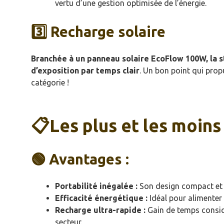
vertu d’une gestion optimisée de l’énergie.
3️⃣ Recharge solaire
Branchée à un panneau solaire EcoFlow 100W, la s
d’exposition par temps clair
. Un bon point qui pro
catégorie !
📋Les plus et les moins
🟢 Avantages :
Portabilité inégalée :
Son design compact et s
Efficacité énergétique :
Idéal pour alimenter 
Recharge ultra-rapide :
Gain de temps considé
secteur.