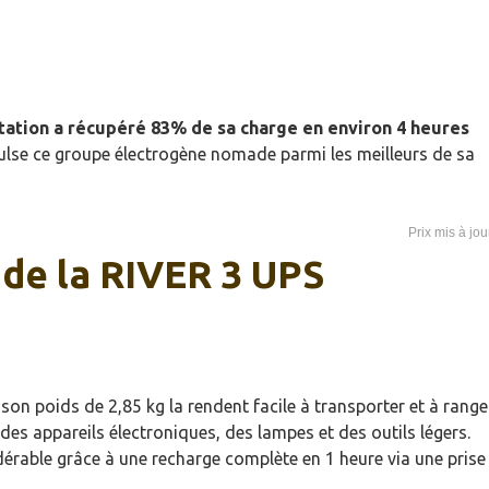
tation a récupéré 83% de sa charge en environ 4 heures
pulse ce groupe électrogène nomade parmi les meilleurs de sa
 de la RIVER 3 UPS
on poids de 2,85 kg la rendent facile à transporter et à ranger
des appareils électroniques, des lampes et des outils légers.
rable grâce à une recharge complète en 1 heure via une prise