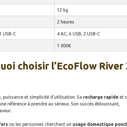
12 kg
2 heures
 1 USB-C
4 AC, 6 USB, 2 USB-C
1 000€
uoi choisir l’EcoFlow River 
, puissance et simplicité d’utilisation. Sa
recharge rapide
et 
e référence à prendre au sérieux. Son succès éblouissant,
aveur.
fers
ou les personnes cherchant un
usage domestique ponct