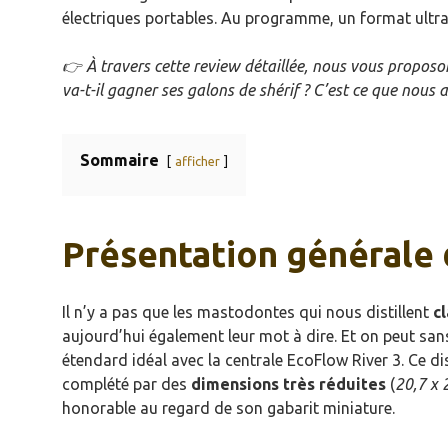
électriques portables. Au programme, un format ultra
👉
À travers cette review détaillée, nous vous propo
va-t-il gagner ses galons de shérif ? C’est ce que nous a
Sommaire
afficher
Présentation générale 
Il n’y a pas que les mastodontes qui nous distillent
c
aujourd’hui également leur mot à dire. Et on peut sans
étendard idéal avec la centrale EcoFlow River 3. Ce d
complété par des
dimensions très réduites
(
20,7 x 
honorable au regard de son gabarit miniature.