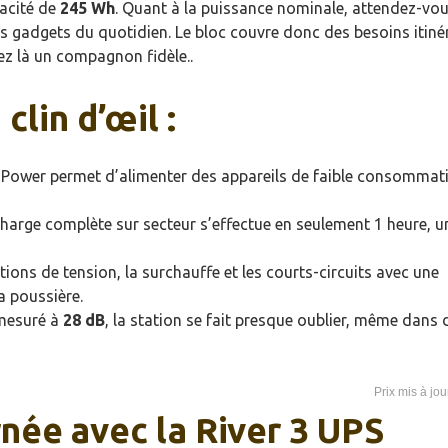
acité de
245 Wh
. Quant à la puissance nominale, attendez-vou
les gadgets du quotidien. Le bloc couvre donc des besoins itiné
ez là un compagnon fidèle..
clin d’œil :
Power permet d’alimenter des appareils de faible consommat
harge complète sur secteur s’effectue en seulement 1 heure, u
tions de tension, la surchauffe et les courts-circuits avec une
la poussière.
mesuré à
28 dB
, la station se fait presque oublier, même dans 
rnée avec la River 3 UPS