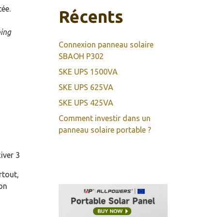
tée.
Récents
ping
Connexion panneau solaire
SBAOH P302
SKE UPS 1500VA
SKE UPS 625VA
SKE UPS 425VA
Comment investir dans un
panneau solaire portable ?
rtout,
ion