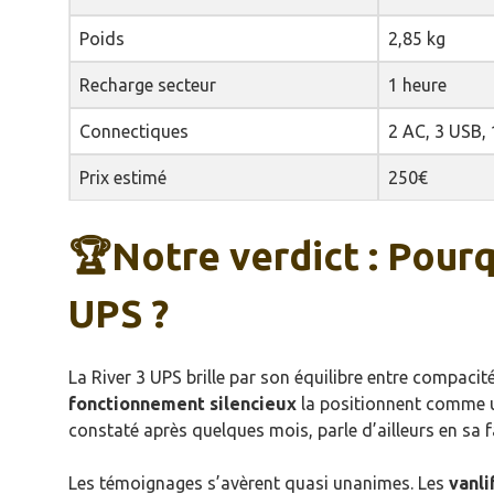
Poids
2,85 kg
Recharge secteur
1 heure
Connectiques
2 AC, 3 USB,
Prix estimé
250€
🏆Notre verdict : Pourq
UPS ?
La River 3 UPS brille par son équilibre entre compacité
fonctionnement silencieux
la positionnent comme un
constaté après quelques mois, parle d’ailleurs en sa f
Les témoignages s’avèrent quasi unanimes. Les
vanli