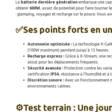
La
batterie dernière génération
embarque une cap
obtenir
600W
, assez de potentiel pour faire tourner 
: glamping, voyages et recharge sur le pouce. Vous av
✅Ses points forts en un 
Autonomie optimisée :
La technologie X-GaN
(100W maximum) pendant jusqu’à 15 heures.
Recharge express :
Grâce à X-Stream, une rec
atout pour les déplacements fréquents.
Sécurité avancée :
Protection contre les varia
certification
IP54
, résistance à l’humidité et à 
Discrétion sonore :
Avec un fonctionnement 
environnements calmes.
⚙️Test terrain : Une jou