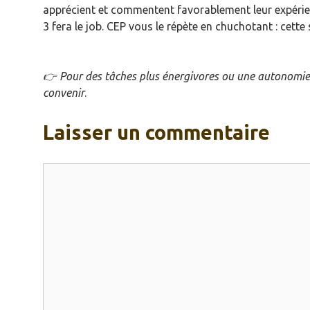
apprécient et commentent favorablement leur expérienc
3 fera le job. CEP vous le répète en chuchotant : cette
👉
Pour des tâches plus énergivores ou une autonomi
convenir
.
Laisser un commentaire
Commentaire