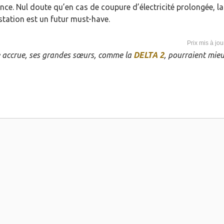
e. Nul doute qu’en cas de coupure d’électricité prolongée, la
 station est un futur must-have.
e accrue, ses grandes sœurs, comme la
DELTA 2
, pourraient mie