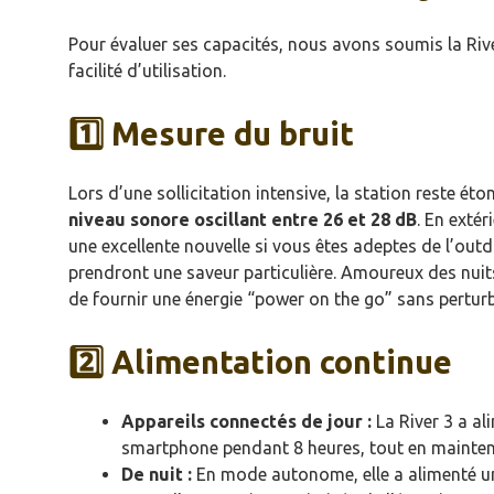
Pour évaluer ses capacités, nous avons soumis la River
facilité d’utilisation.
1️⃣ Mesure du bruit
Lors d’une sollicitation intensive, la station reste 
niveau sonore oscillant entre 26 et 28 dB
. En extér
une excellente nouvelle si vous êtes adeptes de l’outdoo
prendront une saveur particulière. Amoureux des nuit
de fournir une énergie “power on the go” sans perturb
2️⃣ Alimentation continue
Appareils connectés de jour :
La River 3 a al
smartphone pendant 8 heures, tout en mainten
De nuit :
En mode autonome, elle a alimenté une