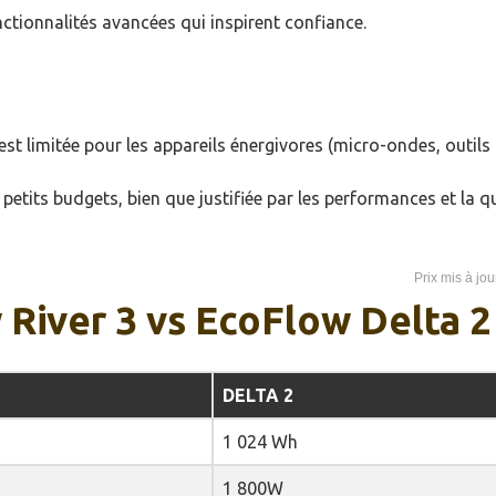
tionnalités avancées qui inspirent confiance.
est limitée pour les appareils énergivores (micro-ondes, outils
petits budgets, bien que justifiée par les performances et la qu
 River 3 vs EcoFlow Delta 2
DELTA 2
1 024 Wh
1 800W