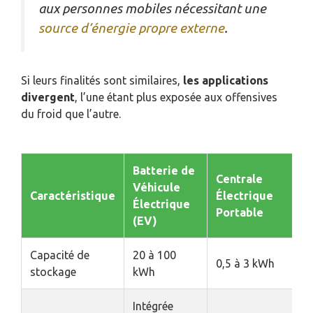
aux personnes mobiles nécessitant une
source d’énergie propre externe
.
Si leurs finalités sont similaires,
les applications
divergent
, l’une étant plus exposée aux offensives
du froid que l’autre.
Batterie de
Centrale
Véhicule
Caractéristique
Électrique
Électrique
Portable
(EV)
Capacité de
20 à 100
0,5 à 3 kWh
stockage
kWh
Intégrée