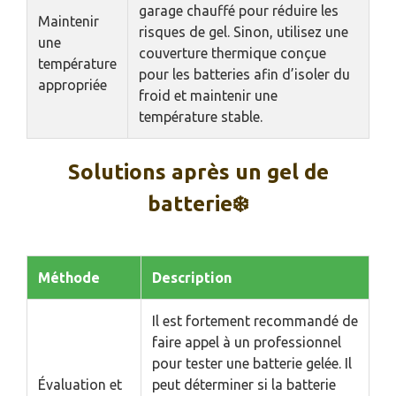
garage chauffé pour réduire les
Maintenir
risques de gel. Sinon, utilisez une
une
couverture thermique conçue
température
pour les batteries afin d’isoler du
appropriée
froid et maintenir une
température stable.
Solutions après un gel de
batterie❄️
Méthode
Description
Il est fortement recommandé de
faire appel à un professionnel
pour tester une batterie gelée. Il
Évaluation et
peut déterminer si la batterie